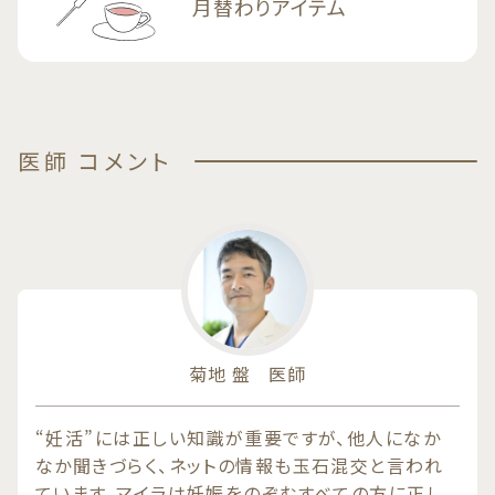
月替わりアイテム
医師 コメント
菊地 盤 医師
“妊活”には正しい知識が重要ですが、他人になか
なか聞きづらく、ネットの情報も玉石混交と言われ
ています。マイラは妊娠をのぞむすべての方に正し