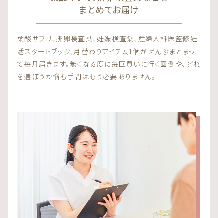
まとめてお届け
葉酸サプリ、排卵検査薬、妊娠検査薬、産婦人科医監修妊
活スタートブック、月替わりアイテム1個がぜんぶまとまっ
て毎月届きます。無くなる度に毎回買いに行く面倒や、どれ
を選ぼうか悩む手間はもう必要ありません。