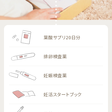
葉酸サプリ20日分
排卵検査薬
妊娠検査薬
妊活スタートブック